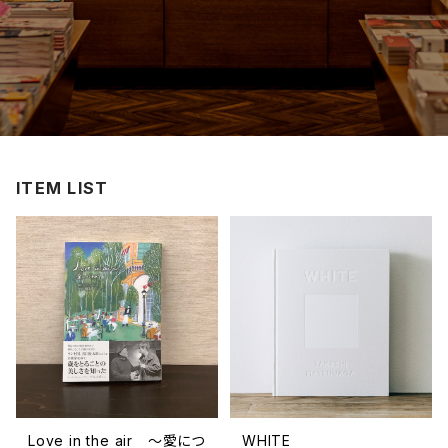
ITEM LIST
Love in the air ～愛につ
WHITE